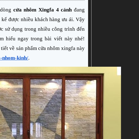
 dòng 
cửa nhôm Xingfa 4 cánh
 đang 
t kế được nhiều khách hàng ưu ái. Vậy 
ợc sử dụng trong nhiều công trình đến 
ìm hiểu ngay trong bài viết này nhé! 
 tiết về sản phẩm cửa nhôm xingfa này 
a-nhom-kinh/
.