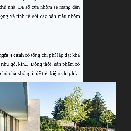
chủ nhà. Đa số cửa nhôm sẽ mang đến 
rọng và tinh tế với các bản màu nhôm 
ngfa 4 cánh
 có tổng chi phí lắp đặt khá 
 như gỗ, kín,,.. Đồng thời, sản phẩm có 
chủ nhà không ít để tiết kiệm chi phí.