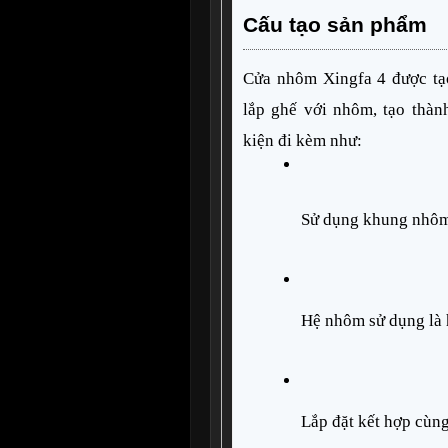
Cấu tạo sản phẩm
Cửa nhôm Xingfa 4 được tạo
lắp ghế với nhôm, tạo thành
kiện đi kèm như:
Sử dụng khung nhôm
Hệ nhôm sử dụng là 
Lắp đặt kết hợp cùng