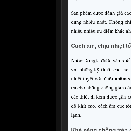
Sản phẩm được đánh giá cao
dụng nhiều nhất. Không chỉ
nhiều nhiều ưu điểm khác nh
Cách âm, chịu nhiệt tố
Nhôm Xingfa được sản xuất 
với những kỹ thuật cao tạo 
nhiệt tuyệt vời. 
Cửa nhôm xi
ưu cho những không gian cần 
các thiết đi kèm được gắn c
độ khít cao, cách âm cực tốt
lạnh.
Khả năng chống tràn 