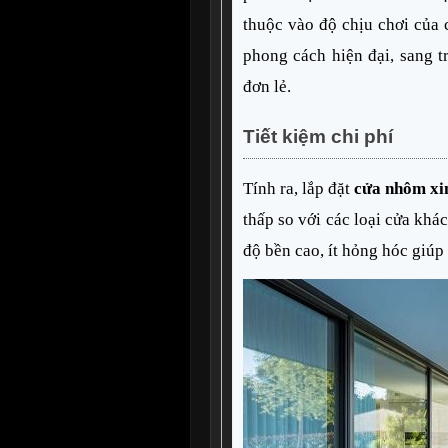
thuộc vào độ chịu chơi của 
phong cách hiện đại, sang t
đơn lẻ.
Tiết kiệm chi phí
Tính ra, lắp đặt 
cửa nhôm xi
thấp so với các loại cửa khác
độ bền cao, ít hỏng hóc giúp 