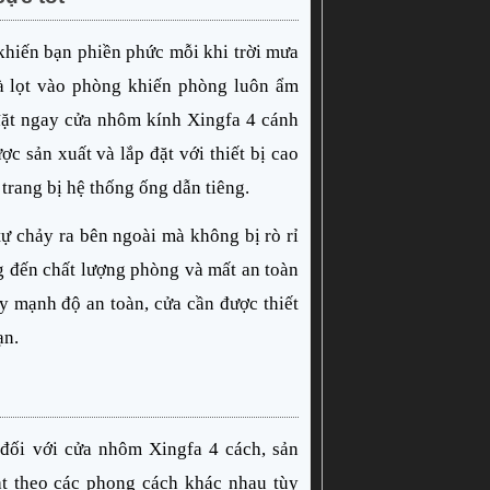
khiến bạn phiền phức mỗi khi trời mưa 
à lọt vào phòng khiến phòng luôn ẩm 
 đặt ngay cửa nhôm kính Xingfa 4 cánh 
 sản xuất và lắp đặt với thiết bị cao 
trang bị hệ thống ống dẫn tiêng. 
ự chảy ra bên ngoài mà không bị rò rỉ 
 đến chất lượng phòng và mất an toàn 
y mạnh độ an toàn, cửa cần được thiết 
ạn.
đối với cửa nhôm Xingfa 4 cách, sản 
t theo các phong cách khác nhau tùy 