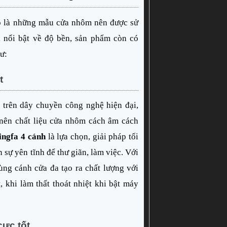
 là những mẫu cửa nhôm nên được sử 
 nổi bật về độ bền, sản phẩm còn có 
ư:
t
trên dây chuyền công nghệ hiện đại, 
nên chất liệu cửa nhôm cách âm cách 
ngfa 4 cánh
 là lựa chọn, giải pháp tối 
sự yên tĩnh để thư giãn, làm việc. Với 
ùng cánh cửa đa tạo ra chất lượng với 
, khi làm thất thoát nhiệt khi bật máy 
cực tốt