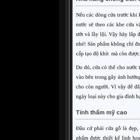
Nếu các dòng cửa trước khi 
nước sẽ theo các khe cửa v
ướt và lầy lội. Vậy hãy lắp
nhé! Sản phẩm không chỉ được
cấp tạo độ khít  mà còn được 
Do đó, cửa có thể cho nước t
vào bên trong gây ảnh hưởng
cho còn người. Vì vậy để đẩ
ngày loại này cho gia đình b
Tính thẩm mỹ cao
Đâu cứ phải cửa gỗ là đẹp, 
phẩm được thiết kế linh hoạ