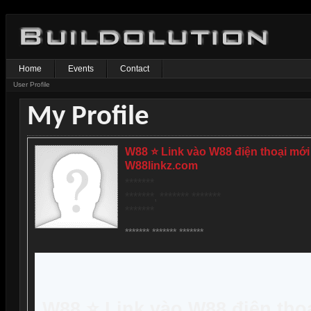
Home
Events
Contact
User Profile
My Profile
W88 ⭐️ Link vào W88 điện thoại mới 
W88linkz.com
*******
*******, ******* *******
*******
******* ******* *******
W88 ⭐️ Link vào W88 điện thoạ