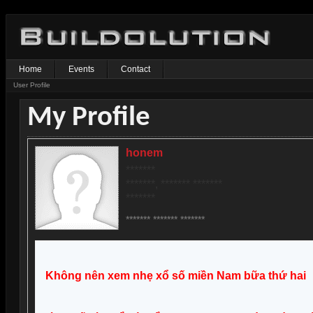
Home
Events
Contact
User Profile
My Profile
honem
*******
*******, ******* *******
*******
******* ******* *******
Không nên xem nhẹ xổ số miền Nam bữa thứ hai