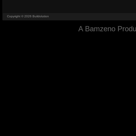
Copyright ©
2026
Buildolution
A
Bamzeno
Produc